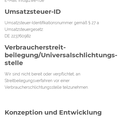
E-Mail: info@zwe-i.de
Umsatzsteuer-ID
Umsatzsteuer-Identifikationsnummer gemäß § 27 a
Umsatzsteuergesetz:
DE 223760982
Verbraucher­streit­
beilegung/Universal­schlichtungs­
stelle
Wir sind nicht bereit oder verpflichtet, an
Streitbeilegungsverfahren vor einer
Verbraucherschlichtungsstelle teilzunehmen.
Konzeption und Entwicklung