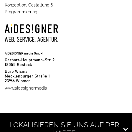
Konzeption, Gestaltung &
Programmierung
AIDESIGNER media GmbH
Gerhart-Hauptmann-Str. 9
18055 Rostock
Büro Wismar
Mecklenburger Straße 1
23966 Wismar
www.aidesigner.media
LOKALISIEREN SIE UNS AUF DER