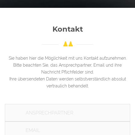
Kontakt
Sie haben hier die Möglichkeit mit uns Kontakt aufzunehmen.
Bitte beachten Sie, das Ansprechpartner, Email und ihre
+49 3841 40336
Nachricht Pflichfelder sind.
Ihre übersendeten Daten werden selbstverständlich absolut
vertraulich behandelt.
ALTER HOLZHAFEN 3, 23966 WISMAR
INFO@ZWE-I.DE